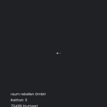
raum rebellen GmbH
Raithstr. 5
70499 Stuttgart