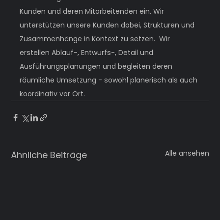
Kunden und deren Mitarbeitenden ein. Wir 
unterstützen unsere Kunden dabei, Strukturen und 
Zusammenhänge in Kontext zu setzen.  Wir 
erstellen Ablauf-, Entwurfs-, Detail und 
Ausführungsplanungen und begleiten deren 
räumliche Umsetzung - sowohl planerisch als auch 
koordinativ vor Ort.
Alle ansehen
Ähnliche Beiträge