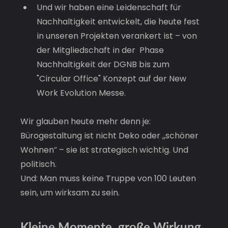
Und wir haben eine Leidenschaft für 
Nachhaltigkeit entwickelt, die heute fest 
in unseren Projekten verankert ist – von 
der Mitgliedschaft in der  Phase 
Nachhaltigkeit der DGNB bis zum 
"Circular Office" Konzept auf der New 
Work Evolution Messe.
Wir glauben heute mehr denn je: 
Bürogestaltung ist nicht Deko oder „schöner 
Wohnen“ – sie ist strategisch wichtig. Und 
politisch. 
Und: Man muss keine Truppe von 100 Leuten 
sein, um wirksam zu sein.
Kleine Momente, große Wirkung